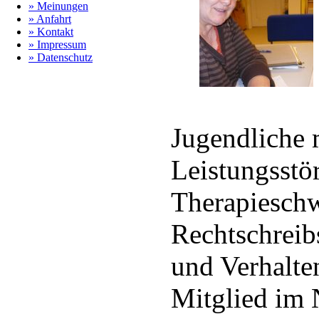
» Meinungen
» Anfahrt
» Kontakt
» Impressum
» Datenschutz
Jugendliche 
Leistungsstör
Therapiesch
Rechtschrei
und Verhalten
Mitglied im