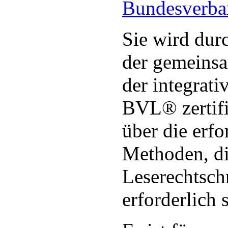
Bundesverba
Sie wird durc
der gemeinsa
der integrati
BVL® zertifi
über die erf
Methoden, di
Leserechtsc
erforderlich 