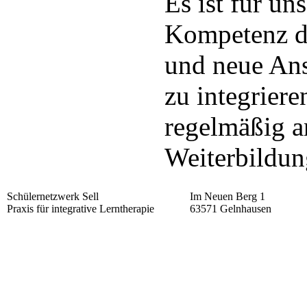
Es ist für un
Kompetenz du
und neue Ans
zu integrier
regelmäßig a
Weiterbildung
Schülernetzwerk Sell
Im Neuen Berg 1
Praxis für integrative Lerntherapie
63571 Gelnhausen